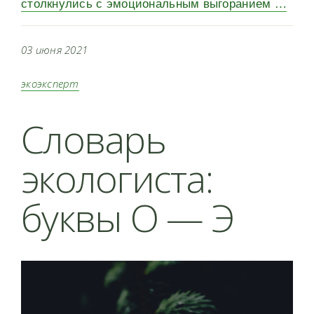
столкнулись с эмоциональным выгоранием …
03 июня 2021
экоэксперт
Словарь
экологиста:
буквы О — Э