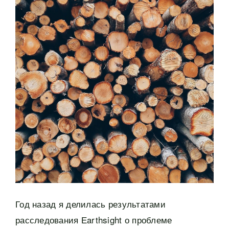
Год назад я делилась результатами
расследования Еarthsight о проблеме