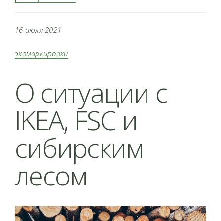
16 июля 2021
экомаркировки
О ситуации с
IKEA, FSC и
сибирским
лесом