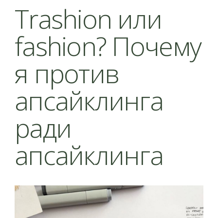
Trashion или
fashion? Почему
я против
апсайклинга
ради
апсайклинга