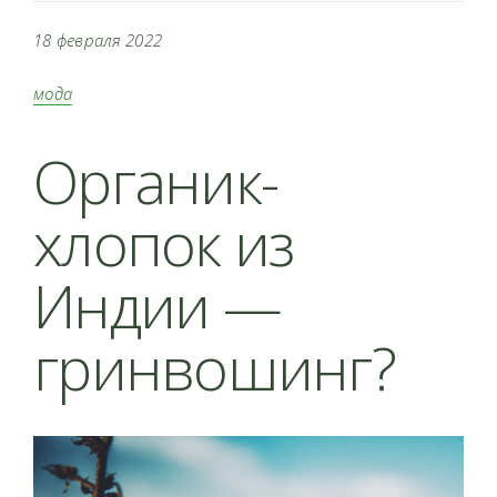
18 февраля 2022
мода
Органик-
хлопок из
Индии —
гринвошинг?