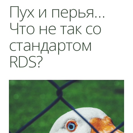
Пух и перья…
Что не так со
стандартом
RDS?