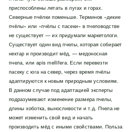
приспособлены летать в лугах и горах.
Северные пчёлки поменьше. Терминов «дикие
пчёлы» или «пчёлы с пасеки» в пчеловодстве
не существует — их придумали маркетологи.
Существует один вид пчелы, которая собирает
нектар и производит мёд, — медоносная
пчела, или apis mellifera. Если перевезти
пасеку с юга на север, через время пчёлы
адаптируются к новым природным условиям.
В данном случае под адаптацией эксперты
подразумевают изменение размера пчелы,
длины хоботка, выносливости и т.д. Пчела не
может изменить свой вид и начать
производить мёд с иными свойствами. Польза