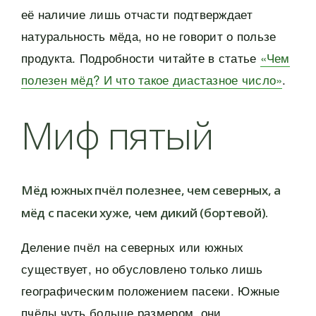
её наличие лишь отчасти подтверждает
натуральность мёда, но не говорит о пользе
продукта. Подробности читайте в статье
«Чем
полезен мёд? И что такое диастазное число»
.
Миф пятый
Мёд южных пчёл полезнее, чем северных, а
мёд с пасеки хуже, чем дикий (бортевой).
Деление пчёл на северных или южных
существует, но обусловлено только лишь
географическим положением пасеки. Южные
пчёлы чуть больше размером, они