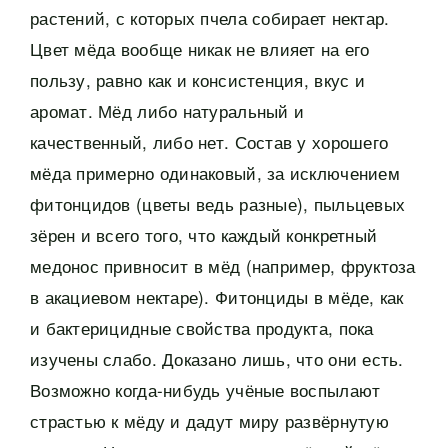
растений, с которых пчела собирает нектар.
Цвет мёда вообще никак не влияет на его
пользу, равно как и консистенция, вкус и
аромат. Мёд либо натуральный и
качественный, либо нет. Состав у хорошего
мёда примерно одинаковый, за исключением
фитонцидов (цветы ведь разные), пыльцевых
зёрен и всего того, что каждый конкретный
медонос привносит в мёд (например, фруктоза
в акациевом нектаре). Фитонциды в мёде, как
и бактерицидные свойства продукта, пока
изучены слабо. Доказано лишь, что они есть.
Возможно когда-нибудь учёные воспылают
страстью к мёду и дадут миру развёрнутую