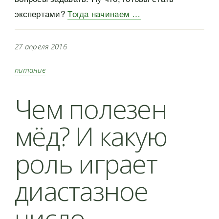
экспертами?
Тогда начинаем …
27 апреля 2016
питание
Чем полезен
мёд? И какую
роль играет
диастазное
число