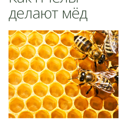
делают мёд