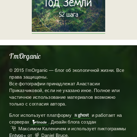
I’mOrganic
© 2015 I’mOrganic — блог об экологичной жизни. Все
права защищены.
Все фотографии принадлежат Анастасии
Приказчиковой, если не указано иное. Полное или
частичное использование материалов возможно
только с согласия автора.
Блог использует платформу
и работает на

серверах
. Дизайн блога создан

Максимом Каленичем и использует пиктограммы
ℳ
Entypo+
от
Daniel Bruce.
