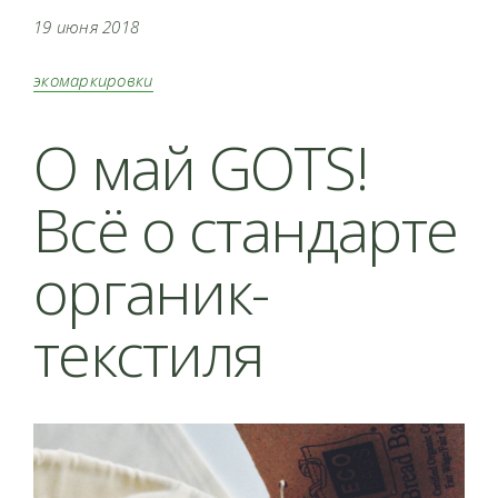
19 июня 2018
экомаркировки
О май GOTS!
Всё о стандарте
органик-
текстиля