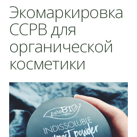
Экомаркировка
CCPB для
органической
косметики