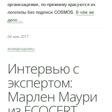
организациями, по-прежнему красуются их
логотипы без подписи COSMOS.
В чём же
дело …
04 мая 2017
экомаркировки
Интервью с
экспертом:
Марлен Маури
из ECOCERT