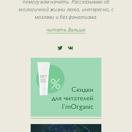
помогу вам начать. Рассказываю об
экологичной жизни легко, интересно, с
мозгами и без фанатизма.
читать дальше
🅃
🅅