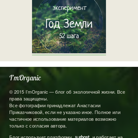
I’mOrganic
© 2015 I’mOrganic — блог об экологичной жизни. Все
права защищены.
Все фотографии принадлежат Анастасии
Приказчиковой, если не указано иное. Полное или
частичное использование материалов возможно
только с согласия автора.
Блог использует платформу
и работает на
