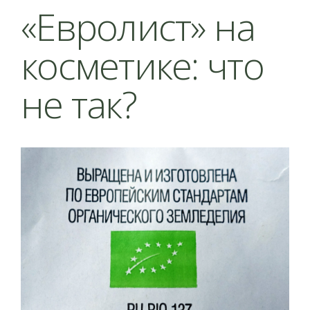
«Евролист» на
косметике: что
не так?