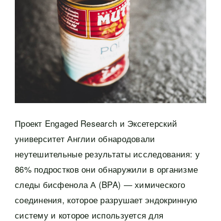
Проект Engaged Research и Эксетерский
университет Англии обнародовали
неутешительные результаты исследования: у
86% подростков они обнаружили в организме
следы бисфенола А (BPA) — химического
соединения, которое разрушает эндокринную
систему и которое используется для