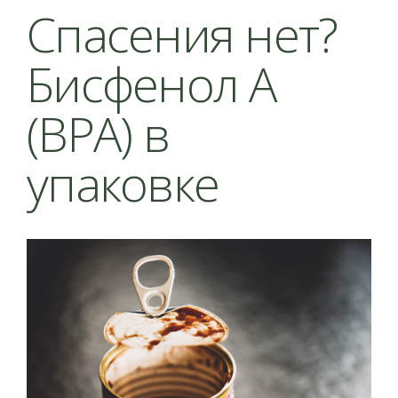
Спасения нет?
Бисфенол А
(BPA) в
упаковке