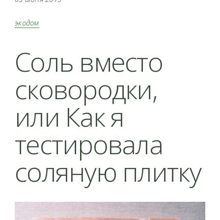
экодом
Соль вместо
сковородки,
или Как я
тестировала
соляную плитку