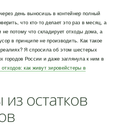
 через день выносишь в контейнер полный
верить, что кто-то делает это раз в месяц, а
 и не потому что складирует отходы дома, а
усор в принципе не производить. Как такое
 реалиях? Я спросила об этом шестерых
х городов России и даже заглянула к ним в
 отходов: как живут зировейстеры в
 из остатков
ов