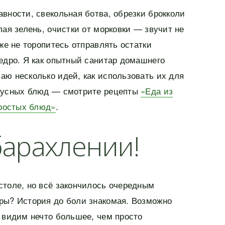
вности, свекольная ботва, обрезки брокколи
лая зелень, очистки от морковки — звучит не
 же не торопитесь отправлять остатки
едро. Я как опытный санитар домашнего
аю несколько идей, как использовать их для
вкусных блюд — смотрите рецепты
«Еда из
простых блюд»
.
барахлении!
столе, но всё закончилось очередным
ры? История до боли знакомая. Возможно
 видим нечто большее, чем просто