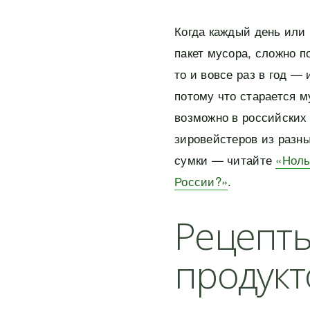
Когда каждый день или
пакет мусора, сложно по
то и вовсе раз в год —
потому что старается м
возможно в российских
зировейстеров из разны
сумки — читайте
«Ноль
России?»
.
Рецепты
продукт