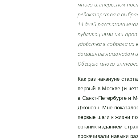
много интересных пост
редакторства я выбрала
14 дней рассказала мно
публикациями или проп
удобства я собрала их 
домашним лимонадом ил
Обещаю много интерес
Как раз накануне старт
первый в Москве (и чет
в Санкт-Петербурге и М
Джонсон. Мне показалос
первые шаги к жизни по
органик-изданием стра
прокачивали навыки раз