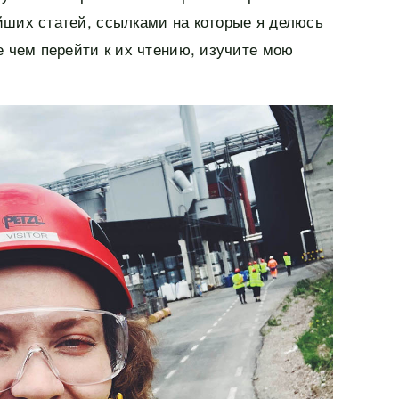
йших статей, ссылками на которые я делюсь
е чем перейти к их чтению, изучите мою