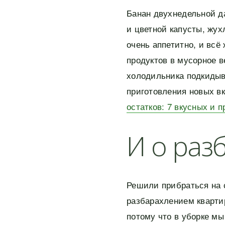
Банан двухнедельной да
и цветной капусты, жух
очень аппетитно, и всё
продуктов в мусорное в
холодильника подкидыв
приготовления новых 
остатков: 7 вкусных и 
И о раз
Решили прибраться на 
разбарахлением кварти
потому что в уборке мы