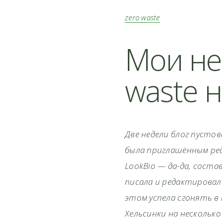
zero waste
Мои не
waste н
Две недели блог пустова
была приглашённым ре
LookBio — да-да, соста
писала и редактировал
этом успела сгонять в 
Хельсинки на несколько