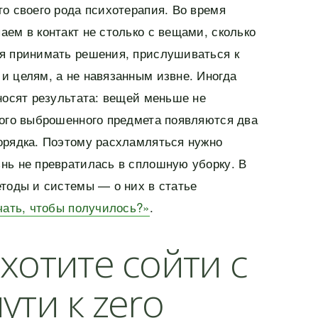
о своего рода психотерапия. Во время
ем в контакт не столько с вещами, сколько
я принимать решения, прислушиваться к
и целям, а не навязанным извне. Иногда
носят результата: вещей меньше не
ного выброшенного предмета появляются два
орядка. Поэтому расхламляться нужно
нь не превратилась в сплошную уборку. В
етоды и системы — о них в статье
чать, чтобы получилось?»
.
 хотите сойти с
ути к zero