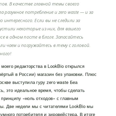
ов. В качестве главной темы своего
 разумное потребление и zero waste — и за
го интересного. Если вы не следили за
устили некоторые из них, для вашего
все в одном посте в блоге. Запасайтесь
и чаем и погружайтесь в тему с головой.
ного!
а моего редакторства в LookBio открылся
вёртый в России) магазин без упаковки. Плюс
оскве выступила гуру zero waste Беа
ь, это идеальное время, чтобы сделать
 принципу «ноль отходов» с главным
ны. Две недели мы с читателями LookBio мы
умного потребителя и зировейстера. В итоге