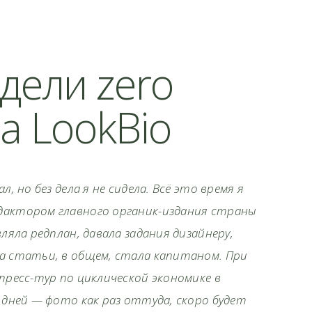
дели zero
а LookBio
л, но без дела я не сидела. Всё это время я
дактором главного органик-издания страны
вляла редплан, давала задания дизайнеру,
а статьи, в общем, стала капитаном. При
пресс-тур по циклической экономике в
 дней — фото как раз оттуда, скоро будет