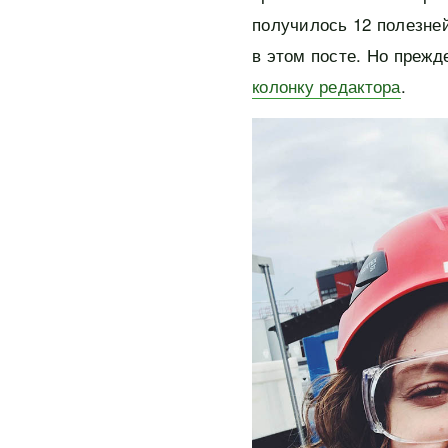
получилось 12 полезне
в этом посте. Но прежд
колонку редактора
.