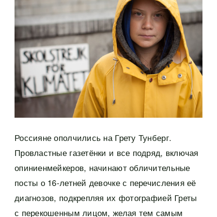
Россияне ополчились на Грету Тунберг.
Провластные газетёнки и все подряд, включая
опиниенмейкеров, начинают обличительные
посты о 16-летней девочке с перечисления её
диагнозов, подкрепляя их фотографией Греты
с перекошенным лицом, желая тем самым