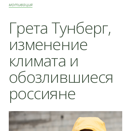
мотивация
Грета Тунберг,
изменение
климата и
обозлившиеся
россияне