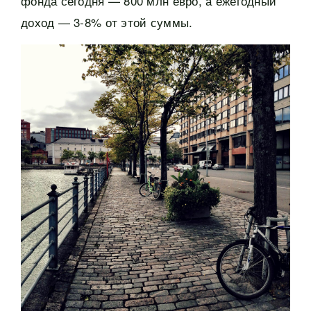
фонда сегодня — 800 млн евро, а ежегодный
доход — 3-8% от этой суммы.