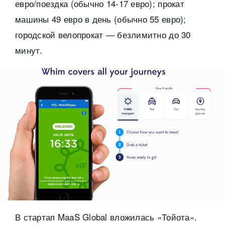
евро/поездка (обычно 14-17 евро); прокат
машины 49 евро в день (обычно 55 евро);
городской велопрокат — безлимитно до 30
минут.
В стартап MaaS Global вложилась «Тойота».