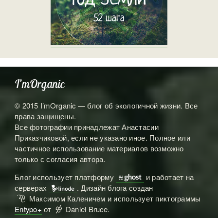
I’mOrganic
© 2015 I’mOrganic — блог об экологичной жизни. Все
права защищены.
Все фотографии принадлежат Анастасии
Приказчиковой, если не указано иное. Полное или
частичное использование материалов возможно
только с согласия автора.
Блог использует платформу
и работает на

серверах
. Дизайн блога создан

Максимом Каленичем и использует пиктограммы
ℳ
Entypo+
от
Daniel Bruce.
