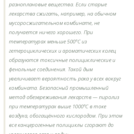
разноплановые вещества. Если старые
лекарства сжигать, например, на обычном
мусоросжигательном комбинате, не
получается ничего хорошего. При
температурах меньше 500ºС из
гетероциклических и ароматических колец
образуются токсичные полициклические и
фенольные соединения. Такой дым
увеличивает вероятность рака у всех вокруг
комбината. Безопасный промышленный
метод обезвреживания лекарств — пиролиз
при температурах выше 1000ºС в токе
воздуха, обогащённого кислородом. При этом
все канцерогенные полициклы сгорают до