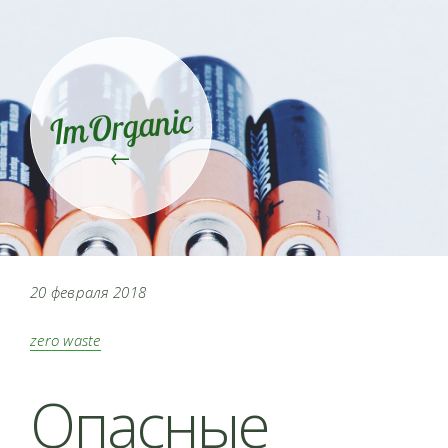
ImOrganic
←
20 февраля 2018
zero waste
Опасные