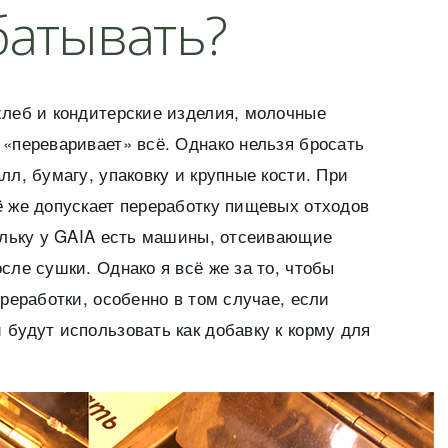
батывать?
хлеб и кондитерские изделия, молочные
«переваривает» всё. Однако нельзя бросать
лл, бумагу, упаковку и крупные кости. При
ё же допускает переработку пищевых отходов
кольку у GAIA есть машины, отсеивающие
сле сушки. Однако я всё же за то, чтобы
ереработки, особенно в том случае, если
будут использовать как добавку к корму для