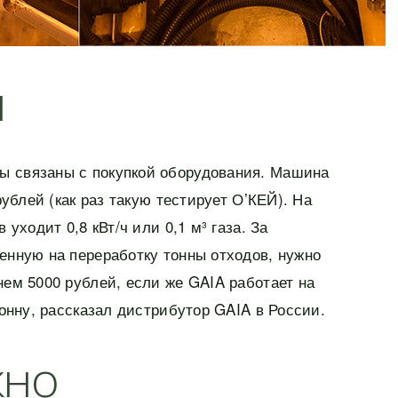
ы
 связаны с покупкой оборудования. Машина
 рублей (как раз такую тестирует О’КЕЙ). На
 уходит 0,8 кВт/ч или 0,1 м³ газа. За
енную на переработку тонны отходов, нужно
нем 5000 рублей, если же GAIA работает на
тонну, рассказал дистрибутор GAIA в России.
жно