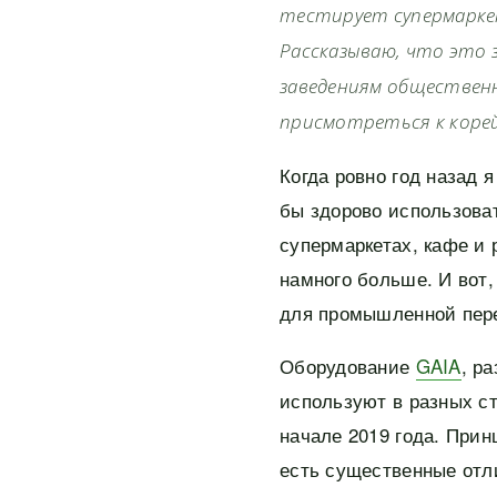
тестирует супермарке
Рассказываю, что это з
заведениям обществен
присмотреться к коре
Когда ровно год назад 
бы здорово использова
супермаркетах, кафе и 
намного больше. И вот
для промышленной пере
Оборудование
GAIA
, р
используют в разных ст
начале 2019 года. При
есть существенные отл