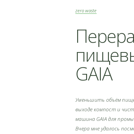
zero waste
Перера
пищевы
GAIA
Уменьшить объём пищев
выходе компост и чист
машина GAIA для пром
Вчера мне удалось посм