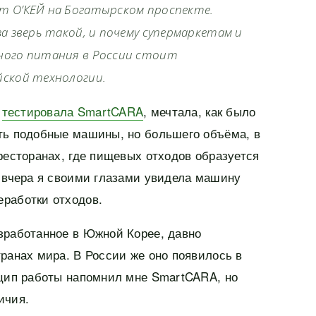
т О’КЕЙ на Богатырском проспекте.
а зверь такой, и почему супермаркетам и
ного питания в России стоит
йской технологии.
я
тестировала SmartCARA
, мечтала, как было
ть подобные машины, но большего объёма, в
ресторанах, где пищевых отходов образуется
, вчера я своими глазами увидела машину
работки отходов.
азработанное в Южной Корее, давно
ранах мира. В России же оно появилось в
нцип работы напомнил мне SmartCARA, но
ичия.