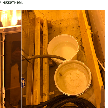
м нажатием.