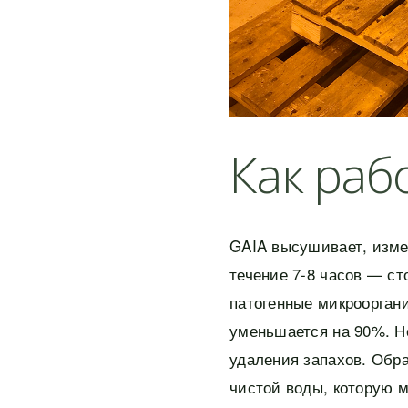
Как раб
GAIA высушивает, изме
течение 7-8 часов — ст
патогенные микроорган
уменьшается на 90%. Н
удаления запахов. Обр
чистой воды, которую 