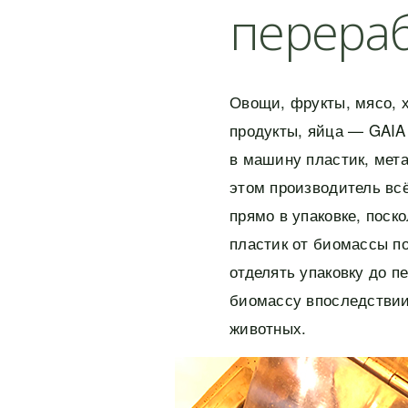
перера
Овощи, фрукты, мясо, 
продукты, яйца — GAIA 
в машину пластик, мета
этом производитель вс
прямо в упаковке, пос
пластик от биомассы по
отделять упаковку до п
биомассу впоследствии 
животных.