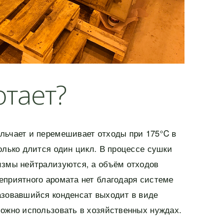
отает?
льчает и перемешивает отходы при 175°C в
олько длится один цикл. В процессе сушки
измы нейтрализуются, а объём отходов
еприятного аромата нет благодаря системе
азовавшийся конденсат выходит в виде
можно использовать в хозяйственных нуждах.