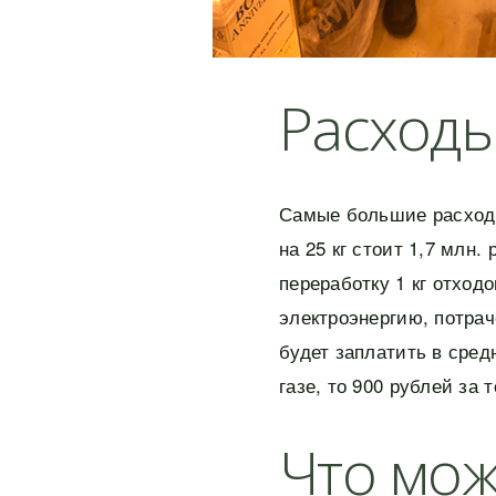
Расход
Самые большие расходы
на 25 кг стоит 1,7 млн.
переработку 1 кг отходов
электроэнергию, потрач
будет заплатить в сред
газе, то 900 рублей за 
Что мо