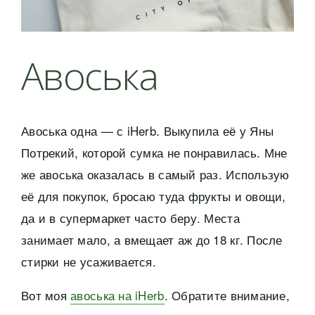
Авоська
Авоська одна — с iHerb. Выкупила её у Яны
Потрекий, которой сумка не понравилась. Мне
же авоська оказалась в самый раз. Использую
её для покупок, бросаю туда фрукты и овощи,
да и в супермаркет часто беру. Места
занимает мало, а вмещает аж до 18 кг. После
стирки не усаживается.
Вот моя
авоська на iHerb
. Обратите внимание,