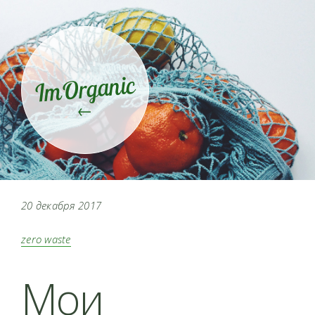
ImOrganic
←
20 декабря 2017
zero waste
Мои