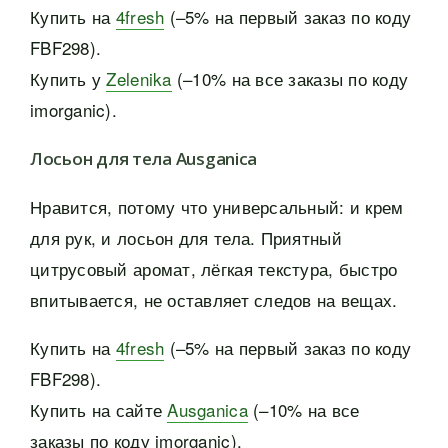
Купить на
4fresh
(–5% на первый заказ по коду
FBF298).
Купить у
Zelenika
(–10% на все заказы по коду
imorganic).
Лосьон для тела Ausganica
Нравится, потому что универсальный: и крем
для рук, и лосьон для тела. Приятный
цитрусовый аромат, лёгкая текстура, быстро
впитывается, не оставляет следов на вещах.
Купить на
4fresh
(–5% на первый заказ по коду
FBF298).
Купить на сайте
Ausganica
(–10% на все
заказы по коду imorganic).