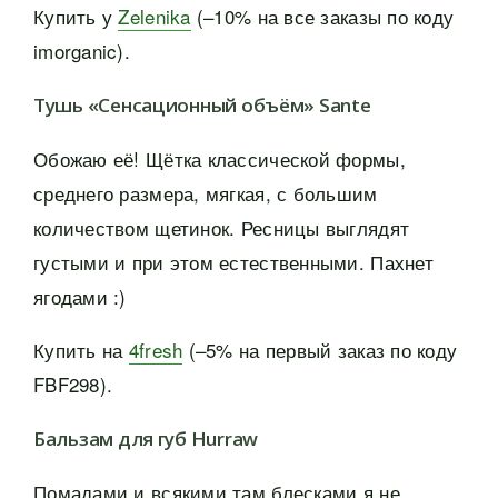
Купить у
Zelenika
(–10% на все заказы по коду
imorganic).
Тушь «Сенсационный объём» Sante
Обожаю её! Щётка классической формы,
среднего размера, мягкая, с большим
количеством щетинок. Ресницы выглядят
густыми и при этом естественными. Пахнет
ягодами :)
Купить на
4fresh
(–5% на первый заказ по коду
FBF298).
Бальзам для губ Hurraw
Помадами и всякими там блесками я не